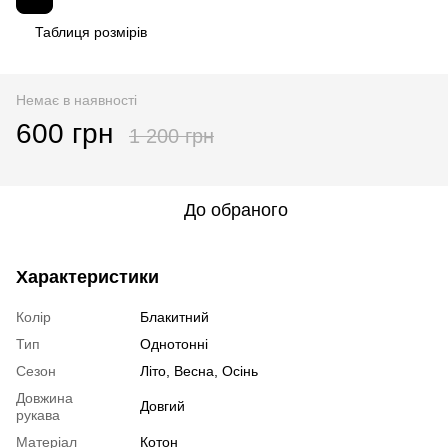
Таблиця розмірів
Немає в наявності
600 грн
1 200 грн
До обраного
Характеристики
Колір
Блакитний
Тип
Однотонні
Сезон
Літо, Весна, Осінь
Довжина
Довгий
рукава
Матеріал
Котон