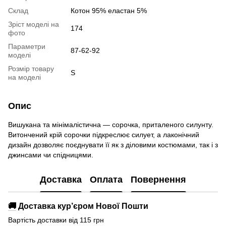
Склад
Котон 95% еластан 5%
Зріст моделі на
174
фото
Параметри
87-62-92
моделі
Розмір товару
S
на моделі
Опис
Вишукана та мінімалістична — сорочка, приталеного силунту.
Витончений крій сорочки підкреслює силует, а лаконічний
дизайн дозволяє поєднувати її як з діловими костюмами, так і з
джинсами чи спідницями.
Доставка
Оплата
Повернення
🚚
Доставка кур’єром Нової Пошти
Вартість доставки від 115 грн