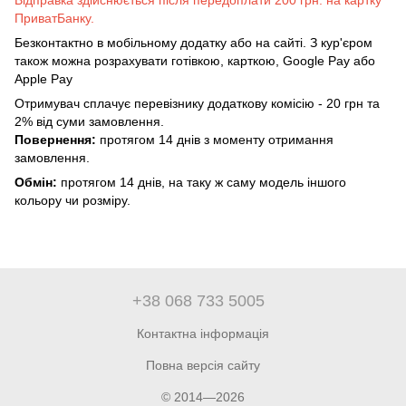
Відправка здійснюється після передоплати 200 грн. на картку
ПриватБанку.
Безконтактно в мобільному додатку або на сайті. З кур'єром
також можна розрахувати готівкою, карткою, Google Pay або
Apple Pay
Отримувач сплачує перевізнику додаткову комісію - 20 грн та
2% від суми замовлення.
Повернення:
протягом 14 днів з моменту отримання
замовлення.
Обмін:
протягом 14 днів, на таку ж саму модель іншого
кольору чи розміру.
+38 068 733 5005
Контактна інформація
Повна версія сайту
© 2014—2026