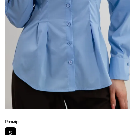
Розмір
S