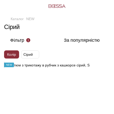
Каталог
NEW
Сірий
Фільтр
За популярністю
1
Колір
Сірий
NEW