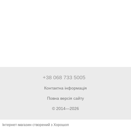
+38 068 733 5005
Контактна інформація
Повна версія сайту
© 2014—2026
Інтернет-магазин створений з Хорошоп