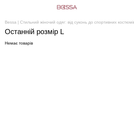
Bessa | Стильний жіночий одяг: від суконь до спортивних костюмі
Останній розмір L
Немає товарів