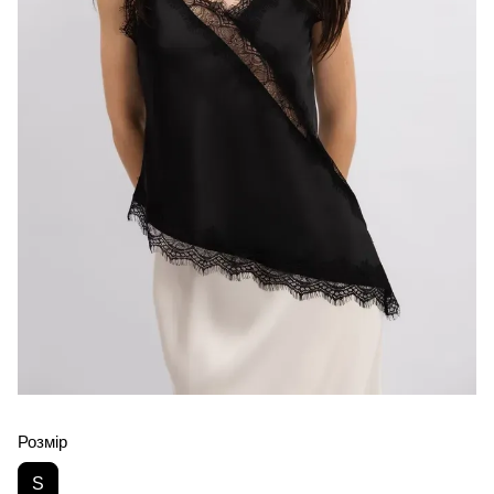
Розмір
S