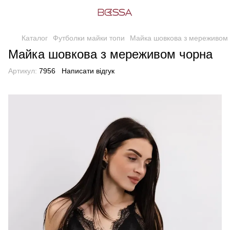
Каталог
Футболки майки топи
Майка шовкова з мереживом
Майка шовкова з мереживом чорна
Артикул:
7956
Написати відгук