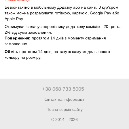
Безконтактно в мобільному додатку або на сайті. З кур'єром
також можна розрахувати готівкою, карткою, Google Pay або
Apple Pay
Отримувач сплачує перевізнику додаткову комісію - 20 грн та
2% від суми замовлення.
Повернення:
протягом 14 днів з моменту отримання
замовлення.
Обмін:
протягом 14 днів, на таку ж саму модель іншого
кольору чи розміру.
+38 068 733 5005
Контактна інформація
Повна версія сайту
© 2014—2026