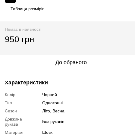
Таблиця розмірів
Немає в наявності
950 грн
До обраного
Характеристики
Колір
Чорний
Тип
Однотонні
Сезон
Літо, Весна
Довжина
Без рукавів
рукава
Матеріал
Шовк