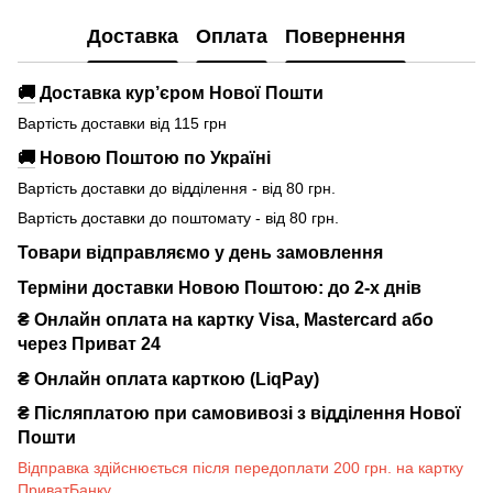
Доставка
Оплата
Повернення
🚚
Доставка кур’єром Нової Пошти
Вартість доставки від 115 грн
🚚
Новою Поштою по Україні
Вартість доставки до відділення - від 80 грн.
Вартість доставки до поштомату - від 80 грн.
Товари відправляємо у день замовлення
Терміни доставки Новою Поштою: до 2-х днів
₴ Онлайн оплата на картку Visa, Mastercard або
через Приват 24
₴ Онлайн оплата карткою (LiqPay)
₴
Післяплатою при самовивозі з відділення Нової
Пошти
Відправка здійснюється після передоплати 200 грн. на картку
ПриватБанку.