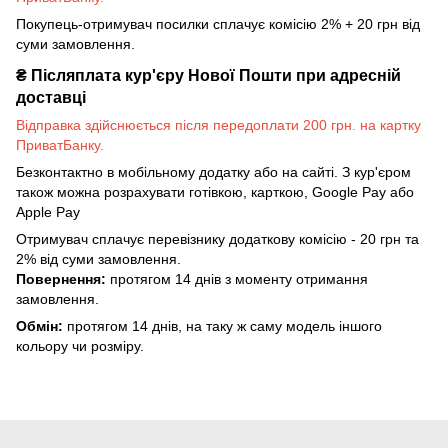
Покупець-отримувач посилки сплачує комісію 2% + 20 грн від
суми замовлення.
₴
Післяплата кур'єру Нової Пошти при адресній
доставці
Відправка здійснюється після передоплати 200 грн. на картку
ПриватБанку.
Безконтактно в мобільному додатку або на сайті. З кур'єром
також можна розрахувати готівкою, карткою, Google Pay або
Apple Pay
Отримувач сплачує перевізнику додаткову комісію - 20 грн та
2% від суми замовлення.
Повернення:
протягом 14 днів з моменту отримання
замовлення.
Обмін:
протягом 14 днів, на таку ж саму модель іншого
кольору чи розміру.