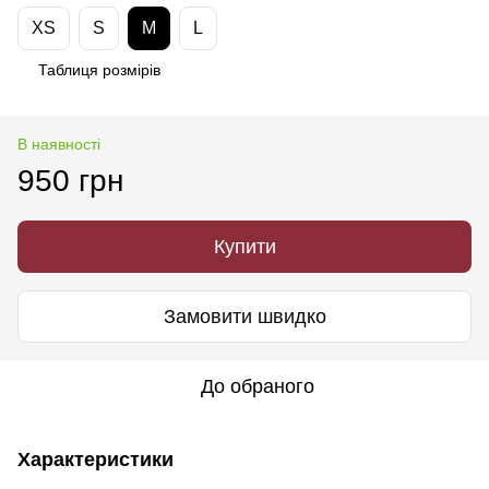
XS
S
M
L
Таблиця розмірів
В наявності
950 грн
Купити
Замовити швидко
До обраного
Характеристики