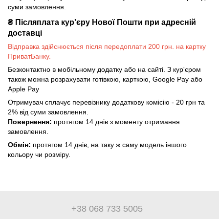
суми замовлення.
₴
Післяплата кур'єру Нової Пошти при адресній
доставці
Відправка здійснюється після передоплати 200 грн. на картку
ПриватБанку.
Безконтактно в мобільному додатку або на сайті. З кур'єром
також можна розрахувати готівкою, карткою, Google Pay або
Apple Pay
Отримувач сплачує перевізнику додаткову комісію - 20 грн та
2% від суми замовлення.
Повернення:
протягом 14 днів з моменту отримання
замовлення.
Обмін:
протягом 14 днів, на таку ж саму модель іншого
кольору чи розміру.
+38 068 733 5005