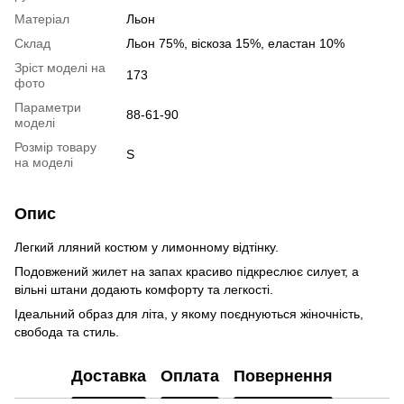
Матеріал
Льон
Склад
Льон 75%, віскоза 15%, еластан 10%
Зріст моделі на
173
фото
Параметри
88-61-90
моделі
Розмір товару
S
на моделі
Опис
Легкий лляний костюм у лимонному відтінку.
Подовжений жилет на запах красиво підкреслює силует, а
вільні штани додають комфорту та легкості.
Ідеальний образ для літа, у якому поєднуються жіночність,
свобода та стиль.
Доставка
Оплата
Повернення