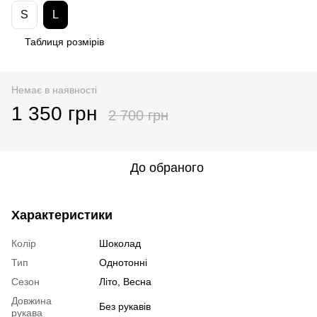
S
L
Таблиця розмірів
Немає в наявності
1 350 грн
2 700 грн
До обраного
Характеристики
Колір
Шоколад
Тип
Однотонні
Сезон
Літо, Весна
Довжина
Без рукавів
рукава