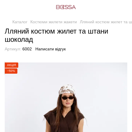
Каталог
Костюми жилети жакети
Лляний костюм жилет та 
Лляний костюм жилет та штани
шоколад
Артикул:
6002
Написати відгук
АКЦІЯ
−50%