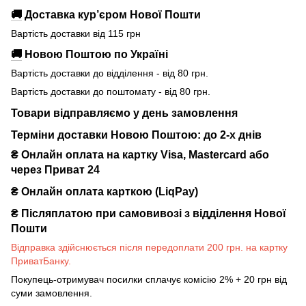
🚚
Доставка кур’єром Нової Пошти
Вартість доставки від 115 грн
🚚
Новою Поштою по Україні
Вартість доставки до відділення - від 80 грн.
Вартість доставки до поштомату - від 80 грн.
Товари відправляємо у день замовлення
Терміни доставки Новою Поштою: до 2-х днів
₴ Онлайн оплата на картку Visa, Mastercard або
через Приват 24
₴ Онлайн оплата карткою (LiqPay)
₴
Післяплатою при самовивозі з відділення Нової
Пошти
Відправка здійснюється після передоплати 200 грн. на картку
ПриватБанку.
Покупець-отримувач посилки сплачує комісію 2% + 20 грн від
суми замовлення.