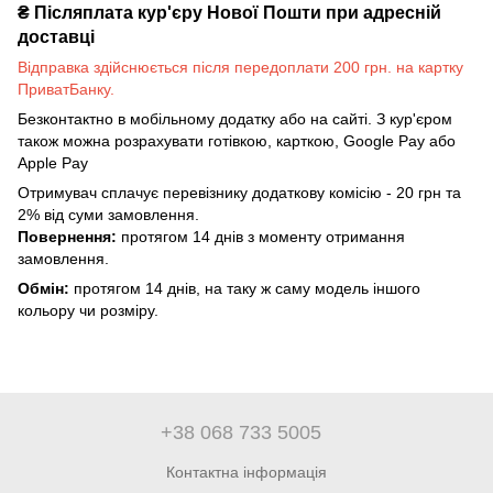
₴
Післяплата кур'єру Нової Пошти при адресній
доставці
Відправка здійснюється після передоплати 200 грн. на картку
ПриватБанку.
Безконтактно в мобільному додатку або на сайті. З кур'єром
також можна розрахувати готівкою, карткою, Google Pay або
Apple Pay
Отримувач сплачує перевізнику додаткову комісію - 20 грн та
2% від суми замовлення.
Повернення:
протягом 14 днів з моменту отримання
замовлення.
Обмін:
протягом 14 днів, на таку ж саму модель іншого
кольору чи розміру.
+38 068 733 5005
Контактна інформація