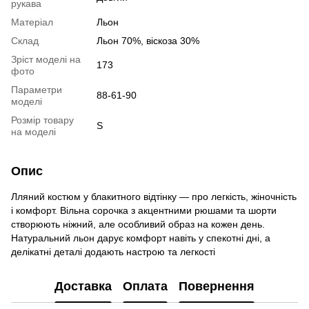
рукава
Матеріал
Льон
Склад
Льон 70%, віскоза 30%
Зріст моделі на
173
фото
Параметри
88-61-90
моделі
Розмір товару
S
на моделі
Опис
Лляний костюм у блакитного відтінку — про легкість, жіночність
і комфорт. Вільна сорочка з акцентними рюшами та шорти
створюють ніжний, але особливий образ на кожен день.
Натуральний льон дарує комфорт навіть у спекотні дні, а
делікатні деталі додають настрою та легкості
Доставка
Оплата
Повернення