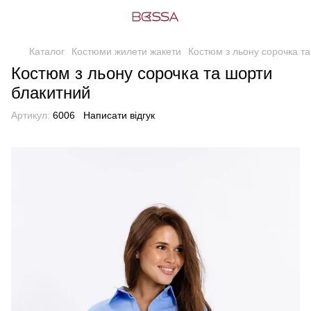
Каталог
Костюми жилети жакети
Костюм з льону сорочка т
Костюм з льону сорочка та шорти
блакитний
Артикул:
6006
Написати відгук