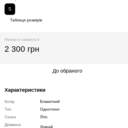
S
Таблиця розмірів
Немає в наявності
2 300 грн
До обраного
Характеристики
Колір
Блакитний
Тип
Однотонні
Сезон
Літо
Довжина
Довгий