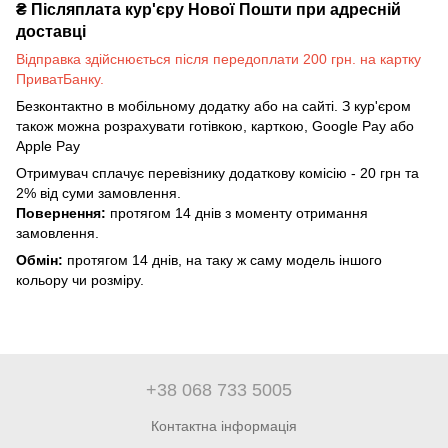
₴
Післяплата кур'єру Нової Пошти при адресній
доставці
Відправка здійснюється після передоплати 200 грн. на картку
ПриватБанку.
Безконтактно в мобільному додатку або на сайті. З кур'єром
також можна розрахувати готівкою, карткою, Google Pay або
Apple Pay
Отримувач сплачує перевізнику додаткову комісію - 20 грн та
2% від суми замовлення.
Повернення:
протягом 14 днів з моменту отримання
замовлення.
Обмін:
протягом 14 днів, на таку ж саму модель іншого
кольору чи розміру.
+38 068 733 5005
Контактна інформація