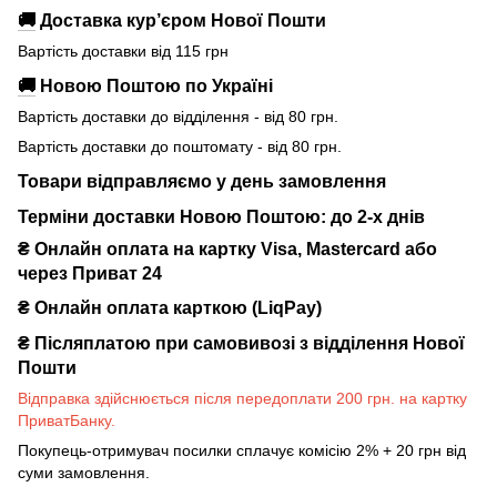
🚚
Доставка кур’єром Нової Пошти
Вартість доставки від 115 грн
🚚
Новою Поштою по Україні
Вартість доставки до відділення - від 80 грн.
Вартість доставки до поштомату - від 80 грн.
Товари відправляємо у день замовлення
Терміни доставки Новою Поштою: до 2-х днів
₴ Онлайн оплата на картку Visa, Mastercard або
через Приват 24
₴ Онлайн оплата карткою (LiqPay)
₴
Післяплатою при самовивозі з відділення Нової
Пошти
Відправка здійснюється після передоплати 200 грн. на картку
ПриватБанку.
Покупець-отримувач посилки сплачує комісію 2% + 20 грн від
суми замовлення.