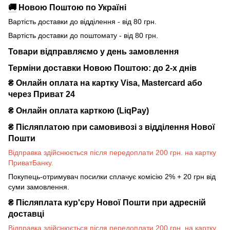
🚚
Новою Поштою по Україні
Вартість доставки до відділення - від 80 грн.
Вартість доставки до поштомату - від 80 грн.
Товари відправляємо у день замовлення
Терміни доставки Новою Поштою: до 2-х днів
₴ Онлайн оплата на картку Visa, Mastercard або
через Приват 24
₴ Онлайн оплата карткою (LiqPay)
₴
Післяплатою при самовивозі з відділення Нової
Пошти
Відправка здійснюється після передоплати 200 грн. на картку
ПриватБанку.
Покупець-отримувач посилки сплачує комісію 2% + 20 грн від
суми замовлення.
₴
Післяплата кур'єру Нової Пошти при адресній
доставці
Відправка здійснюється після передоплати 200 грн. на картку