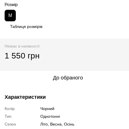
Розмір
M
Таблиця розмірів
Немає в наявності
1 550 грн
До обраного
Характеристики
Колір
Чорний
Тип
Однотонні
Сезон
Літо, Весна, Осінь