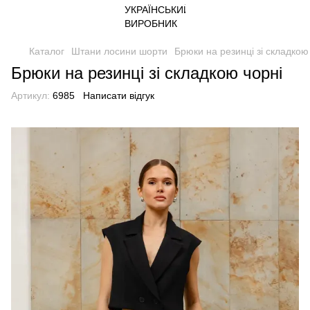
Каталог
Штани лосини шорти
Брюки на резинці зі складкою
Брюки на резинці зі складкою чорні
Артикул:
6985
Написати відгук