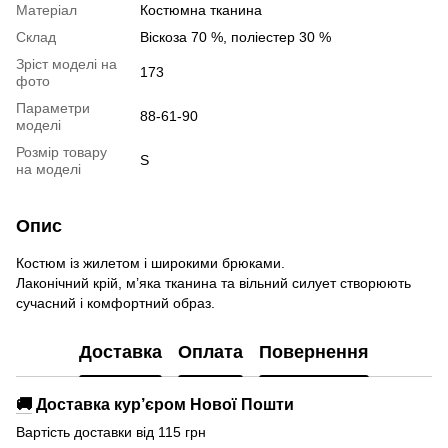
Матеріал
Костюмна тканина
Склад
Віскоза 70 %, поліестер 30 %
Зріст моделі на
173
фото
Параметри
88-61-90
моделі
Розмір товару
S
на моделі
Опис
Костюм із жилетом і широкими брюками.
Лаконічний крій, м’яка тканина та вільний силует створюють
сучасний і комфортний образ.
Доставка
Оплата
Повернення
🚚
Доставка кур’єром Нової Пошти
Вартість доставки від 115 грн