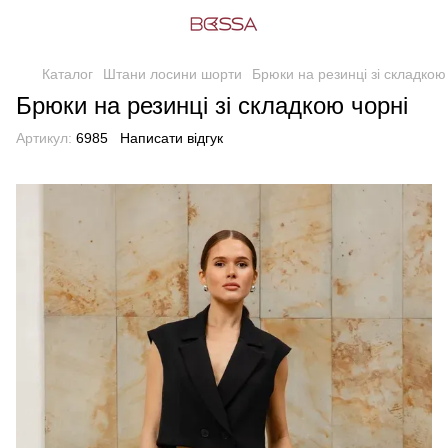
Каталог
Штани лосини шорти
Брюки на резинці зі складкою
Брюки на резинці зі складкою чорні
Артикул:
6985
Написати відгук