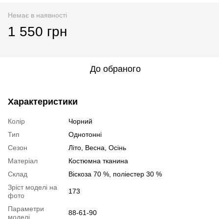
Немає в наявності
1 550 грн
До обраного
Характеристики
Колір
Чорний
Тип
Однотонні
Сезон
Літо, Весна, Осінь
Матеріал
Костюмна тканина
Склад
Віскоза 70 %, поліестер 30 %
Зріст моделі на
173
фото
Параметри
88-61-90
моделі