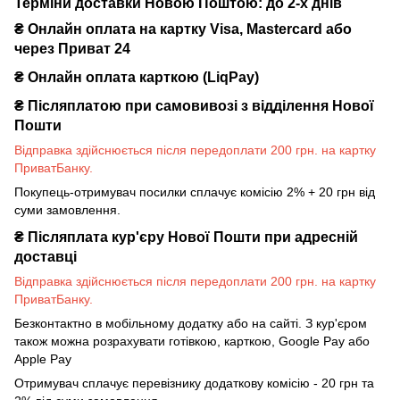
Терміни доставки Новою Поштою: до 2-х днів
₴ Онлайн оплата на картку Visa, Mastercard або
через Приват 24
₴ Онлайн оплата карткою (LiqPay)
₴
Післяплатою при самовивозі з відділення Нової
Пошти
Відправка здійснюється після передоплати 200 грн. на картку
ПриватБанку.
Покупець-отримувач посилки сплачує комісію 2% + 20 грн від
суми замовлення.
₴
Післяплата кур'єру Нової Пошти при адресній
доставці
Відправка здійснюється після передоплати 200 грн. на картку
ПриватБанку.
Безконтактно в мобільному додатку або на сайті. З кур'єром
також можна розрахувати готівкою, карткою, Google Pay або
Apple Pay
Отримувач сплачує перевізнику додаткову комісію - 20 грн та