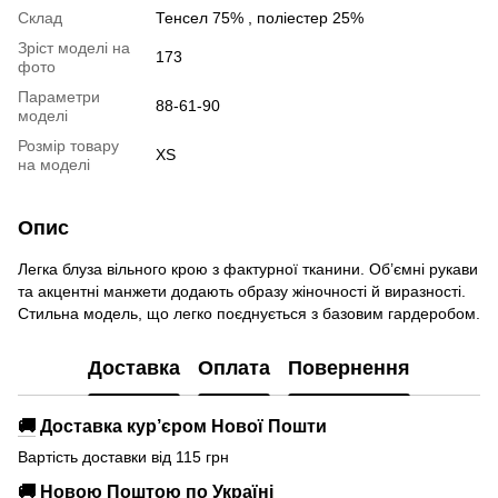
Склад
Тенсел 75% , поліестер 25%
Зріст моделі на
173
фото
Параметри
88-61-90
моделі
Розмір товару
XS
на моделі
Опис
Легка блуза вільного крою з фактурної тканини. Об’ємні рукави
та акцентні манжети додають образу жіночності й виразності.
Стильна модель, що легко поєднується з базовим гардеробом.
Доставка
Оплата
Повернення
🚚
Доставка кур’єром Нової Пошти
Вартість доставки від 115 грн
🚚
Новою Поштою по Україні