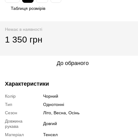
Таблиця розмірів
Немає в наявності
1 350 грн
До обраного
Характеристики
Колір
Чорний
Тип
Однотонні
Сезон
Літо, Весна, Осінь
Довжина
Довгий
рукава
Матеріал
Тенсел