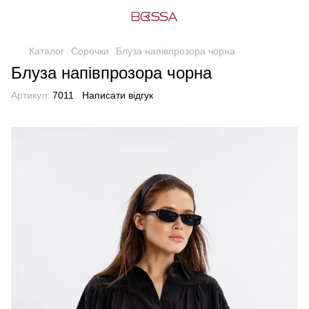
Каталог
Сорочки
Блуза напівпрозора чорна
Блуза напівпрозора чорна
Артикул:
7011
Написати відгук