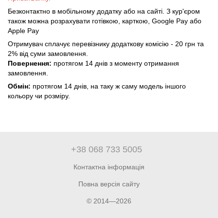
Безконтактно в мобільному додатку або на сайті. З кур'єром
також можна розрахувати готівкою, карткою, Google Pay або
Apple Pay
Отримувач сплачує перевізнику додаткову комісію - 20 грн та
2% від суми замовлення.
Повернення:
протягом 14 днів з моменту отримання
замовлення.
Обмін:
протягом 14 днів, на таку ж саму модель іншого
кольору чи розміру.
+38 068 733 5005
Контактна інформація
Повна версія сайту
© 2014—2026